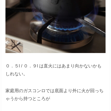
０．５l / ０．９l は直火にはあまり向かないかも
しれない。
家庭用のガスコンロでは底面より外に火が回っち
ゃうから持つところが