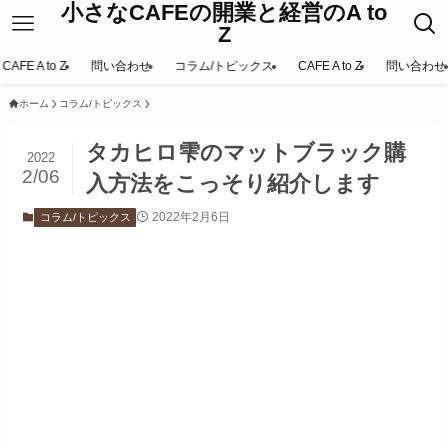
小さなCAFEの開業と経営のA to
Z
CAFE A to Z
問い合わせ
コラム/トピックス
CAFE A to Z
問い合わせ
ホーム
コラム/トピックス
タカヒロ雫のマットブラック購
2022
2/06
入方法をこっそり紹介します
2022年2月6日
コラム/トピックス