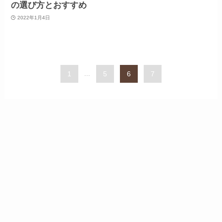
の選び方とおすすめ
2022年1月4日
1
...
5
6
7