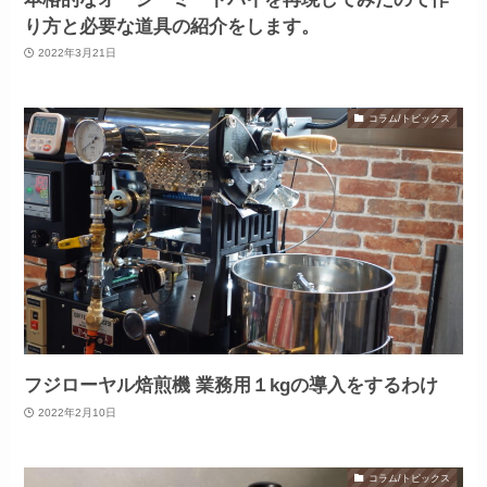
り方と必要な道具の紹介をします。
2022年3月21日
コラム/トピックス
フジローヤル焙煎機 業務用１kgの導入をするわけ
2022年2月10日
コラム/トピックス