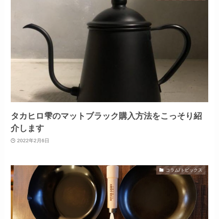
タカヒロ雫のマットブラック購入方法をこっそり紹
介します
2022年2月6日
コラム/トピックス