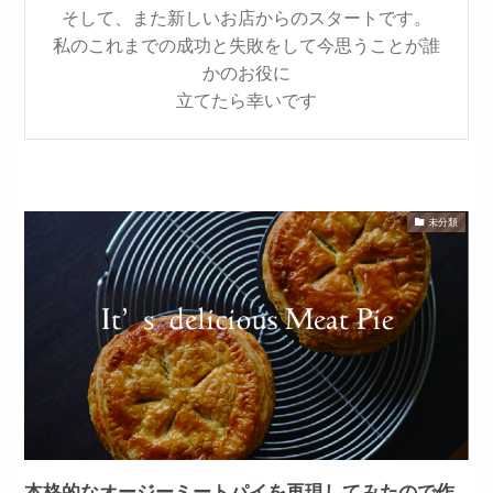
そして、また新しいお店からのスタートです。
私のこれまでの成功と失敗をして今思うことが誰
かのお役に
立てたら幸いです
未分類
本格的なオージーミートパイを再現してみたので作