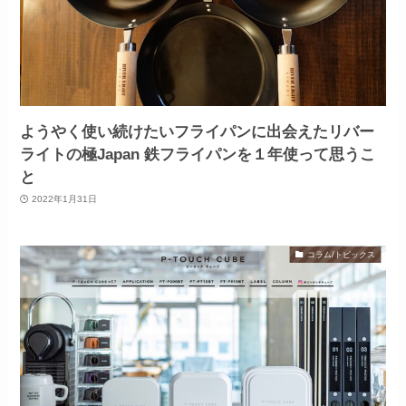
ようやく使い続けたいフライパンに出会えたリバー
ライトの極Japan 鉄フライパンを１年使って思うこ
と
2022年1月31日
コラム/トピックス